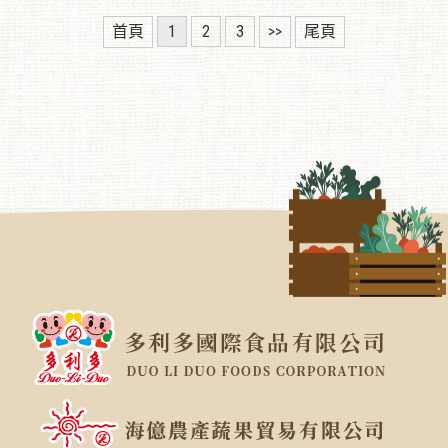
首頁
1
2
3
>>
尾頁