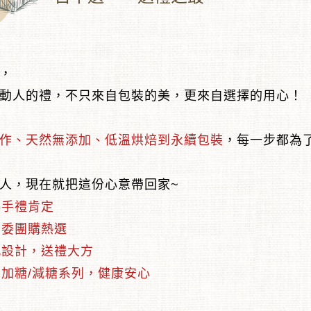
，
動人的禮，不只來自包裝的美，更來自選擇的用心！
作、天然無添加、低溫烘焙到永續包裝
，每一步都為
人，現在就把這份心意帶回家~
伴手禮肯定
福委團購熱選
感設計，送禮大方
無加糖/減糖系列，健康安心