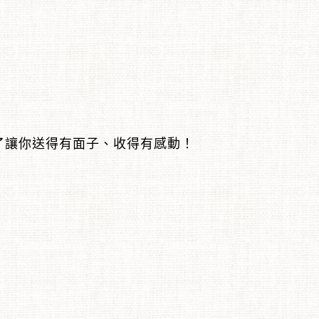
了讓你送得有面子、收得有感動！