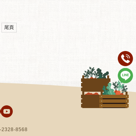
尾頁
)-2328-8568