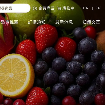
會員專區
購物車
EN
|
JP
熱賣推薦
訂購須知
最新消息
知識文章