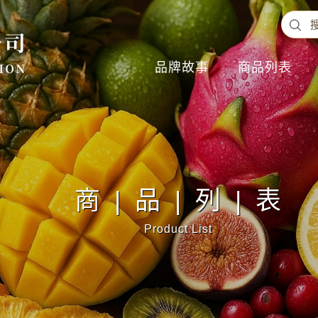
品牌故事
商品列表
商|品|列|表
Product List