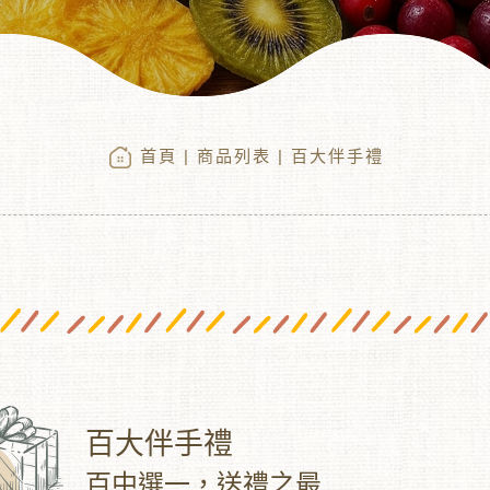
首頁
|
商品列表
| 百大伴手禮
百大伴手禮
百中選一，送禮之最