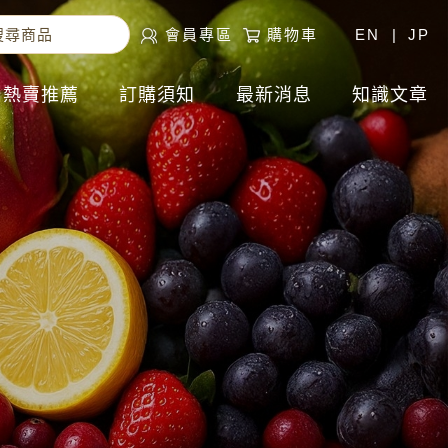
會員專區
購物車
EN
|
JP
熱賣推薦
訂購須知
最新消息
知識文章