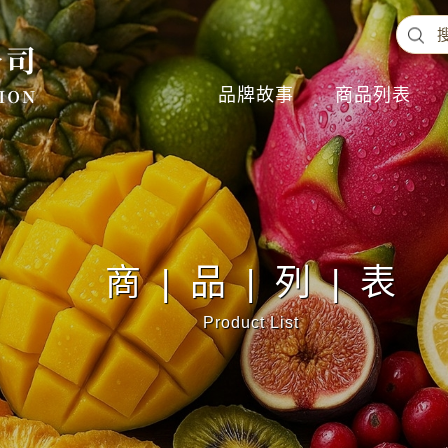
品牌故事
商品列表
商|品|列|表
Product List