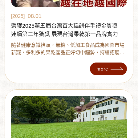
08.01
[2025]
榮獲2025第五屆台灣百大糕餅伴手禮金質獎
連續第二年獲獎 展現台灣果乾第一品牌實力
隨著健康意識抬頭，無糖、低加工食品成為國際市場
新寵，多利多的果乾產品正好切中趨勢，持續拓展東
南亞、日本、美國等外銷通路，展現台灣食品工藝走
向世界舞台的堅強實力。
more