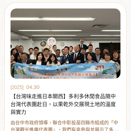
里程碑，展現了我們在結合傳統工藝與現代設計上的
領先地位。
04.30
[2025]
【台灣味走進日本關西】多利多休閒食品隨中
台灣代表團赴日，以果乾外交展現土地的溫度
與實力
由台中市政府領導，聯合中彰投苗四縣市組成的「中
台灣觀光推廣代表團」，我們有幸參與並展示了多款