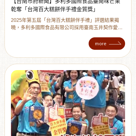
【台南市府新聞】多利多國際食品臺南味芒果
乾奪「台灣百大糕餅伴手禮金質獎」
2025年第五屆「台灣百大糕餅伴手禮」評選結果揭
曉，多利多國際食品有限公司採用臺南玉井契作愛文
芒果製成的「無糖黃金愛文芒果乾」榮獲金質獎肯
定。
more