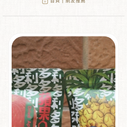
首頁
| 網友推薦
︾