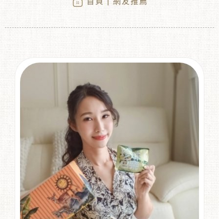
首頁
| 網友推薦
︾